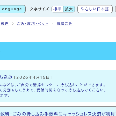
Language
文字サイズ
標準
拡大
やさしい日本語
こから本文です
手続き
ごみ・環境・ペット
家庭ごみ
み
ち込み
[2026年4月16日]
みなどは、ご自分で清掃センターに持ち込むことができます。
って分別をしたうえで、受付時間を守って持ち込んでください。
ます。
数料・ごみの持ち込み手数料にキャッシュレス決済が利用