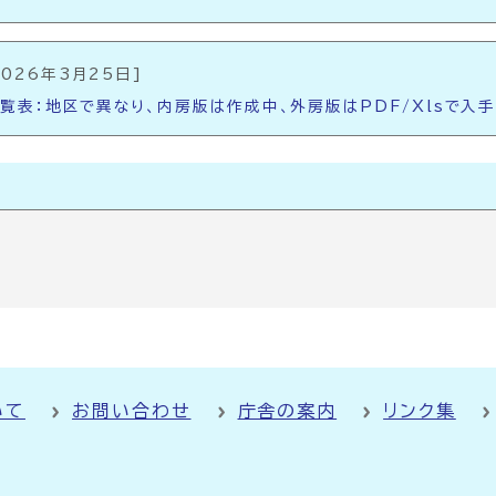
2026年3月25日]
覧表：地区で異なり、内房版は作成中、外房版はPDF/Xlsで入
いて
お問い合わせ
庁舎の案内
リンク集