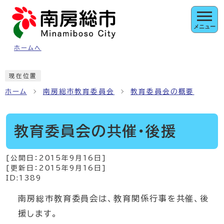
ページの先頭です
メニュー
ホームへ
ここから本文です
現在位置
ホーム
南房総市教育委員会
教育委員会の概要
教育委員会の共催・後援
[公開日：
2015年9月16日
]
[更新日：
2015年9月16日
]
ID:1389
南房総市教育委員会は、教育関係行事を共催、後
援します。