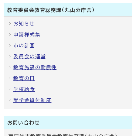
教育委員会教育総務課（丸山分庁舎）
お知らせ
申請様式集
市の計画
委員会の運営
教育施設の耐震性
教育の日
学校給食
奨学金貸付制度
お問い合わせ