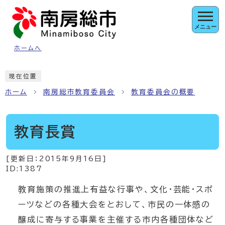
ページの先頭です
メニュー
ホームへ
ここから本文です
現在位置
ホーム
南房総市教育委員会
教育委員会の概要
教育長賞
[更新日：
2015年9月16日
]
ID:1387
教育施策の推進上有益な行事や、文化・芸能・スポ
ーツなどの各種大会をとおして、市民の一体感の
醸成に寄与する事業を主催する市内各種団体など