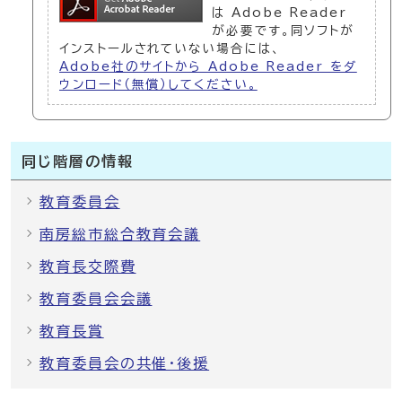
は Adobe Reader
が必要です。同ソフトが
インストールされていない場合には、
Adobe社のサイトから Adobe Reader をダ
ウンロード（無償）してください。
同じ階層の情報
教育委員会
南房総市総合教育会議
教育長交際費
教育委員会会議
教育長賞
教育委員会の共催・後援