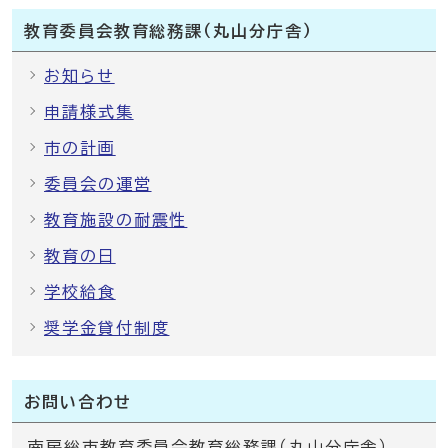
教育委員会教育総務課（丸山分庁舎）
お知らせ
申請様式集
市の計画
委員会の運営
教育施設の耐震性
教育の日
学校給食
奨学金貸付制度
お問い合わせ
南房総市教育委員会教育総務課（丸山分庁舎）