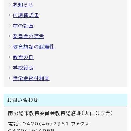
お知らせ
申請様式集
市の計画
委員会の運営
教育施設の耐震性
教育の日
学校給食
奨学金貸付制度
お問い合わせ
南房総市教育委員会教育総務課（丸山分庁舎）
電話: 0470(46)2961 ファクス:
0470(46)4059