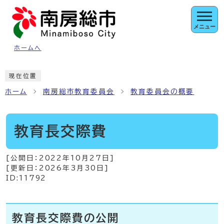
ページの先頭です
メニュー
ホームへ
ここから本文です
現在位置
ホーム
南房総市教育委員会
教育委員会の概要
教育長交際費
[公開日：
2022年10月27日
]
[更新日：
2026年3月30日
]
ID:11792
教育長交際費の公開