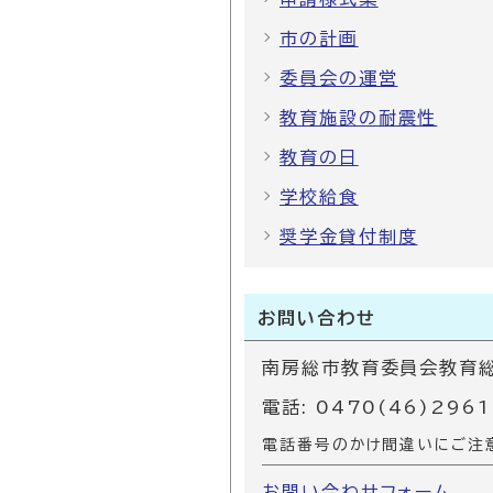
市の計画
委員会の運営
教育施設の耐震性
教育の日
学校給食
奨学金貸付制度
お問い合わせ
南房総市教育委員会教育総
電話: 0470(46)2961
電話番号のかけ間違いにご注
お問い合わせフォーム