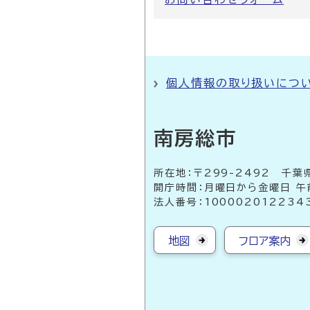
個人情報の取り扱いにつ
南房総市
所在地：〒299-2492 
開庁時間：月曜日から金曜日 午
法人番号：100002012234
地図
フロア案内