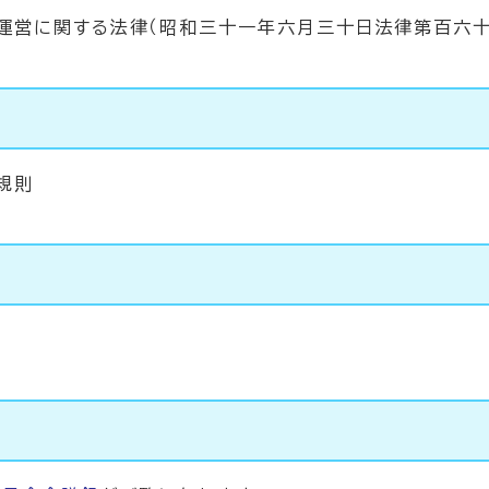
運営に関する法律（昭和三十一年六月三十日法律第百六十
規則