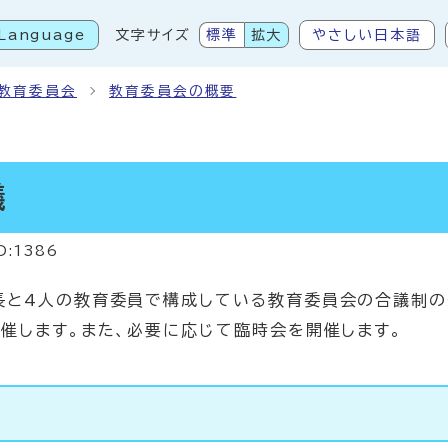
Language
文字サイズ
標準
拡大
やさしい日本語
こから本文です
教育委員会
教育委員会の概要
議
D:1386
長と4人の教育委員で構成している教育委員会の合議制の
催します。また、必要に応じて臨時会を開催します。