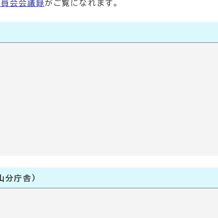
委員会会議録
がご覧になれます。
山分庁舎）