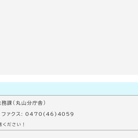
務課（丸山分庁舎）
 ファクス: 0470(46)4059
意ください！