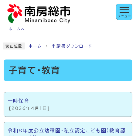
ページの先頭です
メニュー
ホームへ
ここから本文です
ホーム
申請書ダウンロード
現在位置
子育て・教育
メインメニュー
一時保育
[2026年4月1日]
令和8年度公立幼稚園・私立認定こども園（教育認