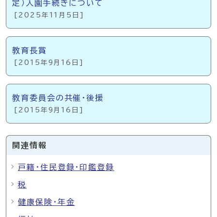
定）入園手続きについて
[2025年11月5日]
教育長賞
[2015年9月16日]
教育委員会の共催・後援
[2015年9月16日]
関連情報
戸籍・住民登録・印鑑登録
税
健康保険・年金