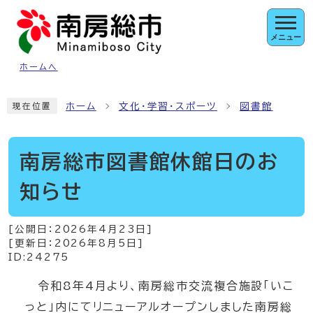
ページの先頭です
メニュー
ホームへ
ここから本文です
ホーム
文化・学習・スポーツ
図書館
現在位置
南房総市図書館休館日のお
知らせ
[公開日：
2026年4月23日
]
[更新日：
2026年8月5日
]
ID:24275
令和8年4月より、南房総市交流複合施設「いこ
っと」内にてリニューアルオープンしました南房総