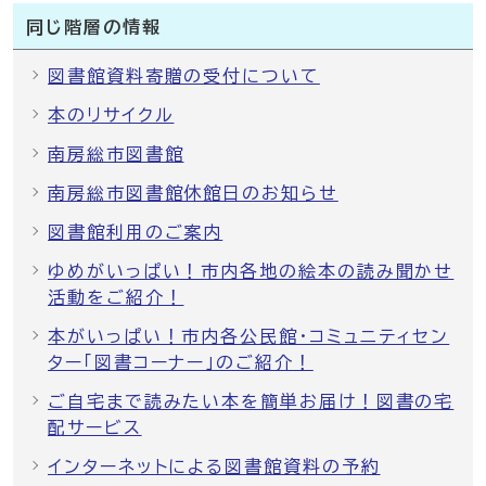
同じ階層の情報
図書館資料寄贈の受付について
本のリサイクル
南房総市図書館
南房総市図書館休館日のお知らせ
図書館利用のご案内
ゆめがいっぱい！市内各地の絵本の読み聞かせ
活動をご紹介！
本がいっぱい！市内各公民館・コミュニティセン
ター「図書コーナー」のご紹介！
ご自宅まで読みたい本を簡単お届け！図書の宅
配サービス
インターネットによる図書館資料の予約