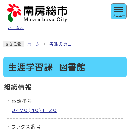
ページの先頭です
メニュー
ホームへ
ここから本文です
ホーム
各課の窓口
現在位置
生涯学習課 図書館
組織情報
電話番号
0470(40)1120
ファクス番号