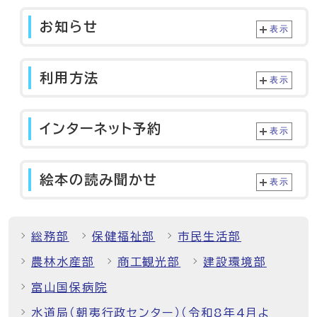
お知らせ
表示
利用方法
表示
インターネット予約
表示
絵本の読み聞かせ
表示
総務部
保健福祉部
市民生活部
農林水産部
商工観光部
建設環境部
富山国保病院
水道局（朝夷行政センター）（令和8年4月よ