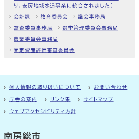
り、安房地域水道事業に統合されました）
会計課
教育委員会
議会事務局
監査委員事務局
選挙管理委員会事務局
農業委員会事務局
固定資産評価審査委員会
個人情報の取り扱いについて
お問い合わせ
庁舎の案内
リンク集
サイトマップ
ウェブアクセシビリティ方針
南房総市