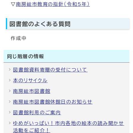
▽
南房総市教育の指針（令和5年）
図書館のよくある質問
作成中
同じ階層の情報
図書館資料寄贈の受付について
本のリサイクル
南房総市図書館
南房総市図書館休館日のお知らせ
図書館利用のご案内
ゆめがいっぱい！市内各地の絵本の読み聞かせ
活動をご紹介！