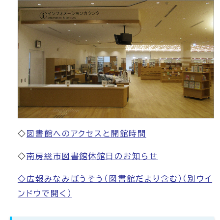
◇
図書館へのアクセスと開館時間
◇
南房総市図書館休館日のお知らせ
◇広報みなみぼうそう（図書館だより含む）
（別ウイ
ンドウで開く）