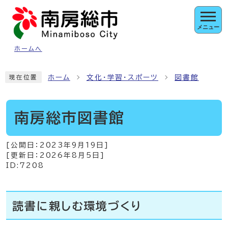
ページの先頭です
メニュー
ホームへ
ここから本文です
ホーム
文化・学習・スポーツ
図書館
現在位置
南房総市図書館
[公開日：
2023年9月19日
]
[更新日：
2026年8月5日
]
ID:7208
読書に親しむ環境づくり