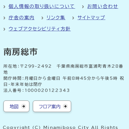
個人情報の取り扱いについて
お問い合わせ
庁舎の案内
リンク集
サイトマップ
ウェブアクセシビリティ方針
南房総市
所在地：〒299-2492 千葉県南房総市富浦町青木28番
地
開庁時間：月曜日から金曜日 午前8時45分から午後5時 祝
日・年末年始は閉庁
法人番号：1000020122343
地図
フロア案内
Copyright (C) Minamiboso City All Rights