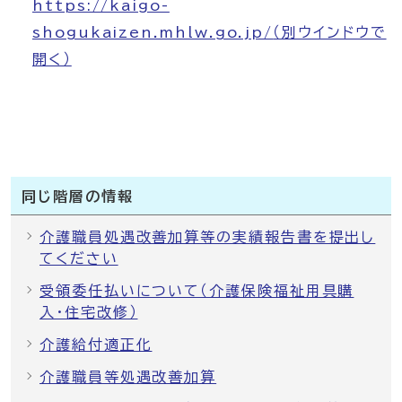
https://kaigo-
shogukaizen.mhlw.go.jp/
（別ウインドウで
開く）
同じ階層の情報
介護職員処遇改善加算等の実績報告書を提出し
てください
受領委任払いについて（介護保険福祉用具購
入・住宅改修）
介護給付適正化
介護職員等処遇改善加算