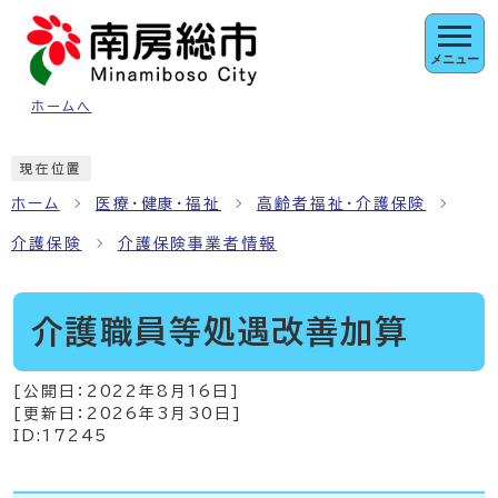
ページの先頭です
メニュー
ホームへ
ここから本文です
現在位置
ホーム
医療・健康・福祉
高齢者福祉・介護保険
介護保険
介護保険事業者情報
介護職員等処遇改善加算
[公開日：
2022年8月16日
]
[更新日：
2026年3月30日
]
ID:17245