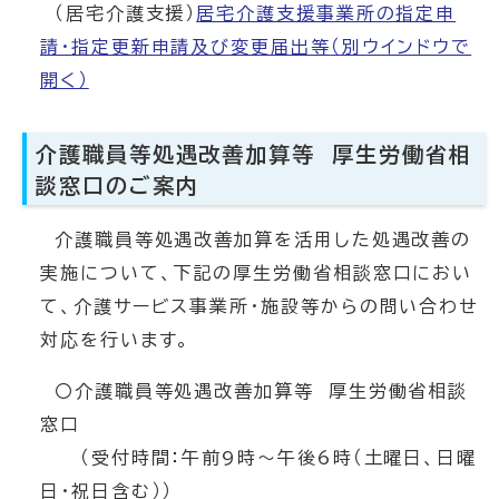
（居宅介護支援）
居宅介護支援事業所の指定申
請・指定更新申請及び変更届出等
（別ウインドウで
開く）
介護職員等処遇改善加算等 厚生労働省相
談窓口のご案内
介護職員等処遇改善加算を活用した処遇改善の
実施について、下記の厚生労働省相談窓口におい
て、介護サービス事業所・施設等からの問い合わせ
対応を行います。
〇介護職員等処遇改善加算等 厚生労働省相談
窓口
（受付時間：午前9時～午後6時（土曜日、日曜
日・祝日含む））