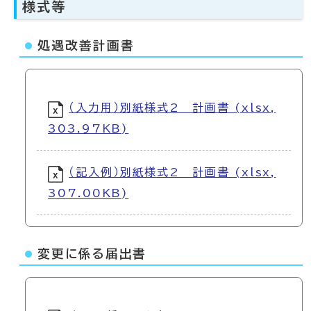
様式等
処遇改善計画書
（入力用）別紙様式2 計画書 (xlsx,
303.97KB)
（記入例）別紙様式2 計画書 (xlsx,
307.00KB)
変更に係る届出書