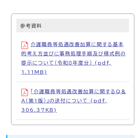
参考資料
介護職員等処遇改善加算に関する基本
的考え方並びに事務処理手順及び様式例の
提示について（令和8年度分） (pdf,
1.11MB)
「介護職員等処遇改善加算に関するQ＆
A（第1版）」の送付について (pdf,
306.37KB)