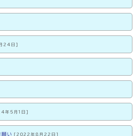
月24日]
24年5月1日]
お願い
[2022年8月22日]