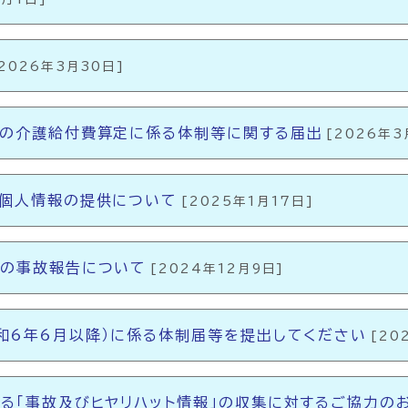
[2026年3月30日]
の介護給付費算定に係る体制等に関する届出
[2026年3
個人情報の提供について
[2025年1月17日]
者の事故報告について
[2024年12月9日]
和6年6月以降）に係る体制届等を提出してください
[20
る「事故及びヒヤリハット情報」の収集に対するご協力の