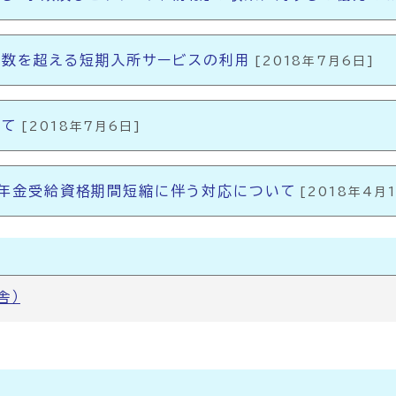
数を超える短期入所サービスの利用
[2018年7月6日]
いて
[2018年7月6日]
】年金受給資格期間短縮に伴う対応について
[2018年4月
舎）