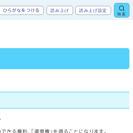
読み上げ
読み上げ設定
ひらがなをつける
検索
。
できる権利、「選挙権」を得ることになります。