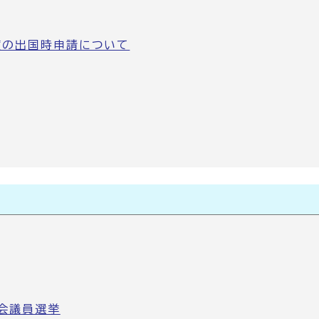
度の出国時申請について
会議員選挙