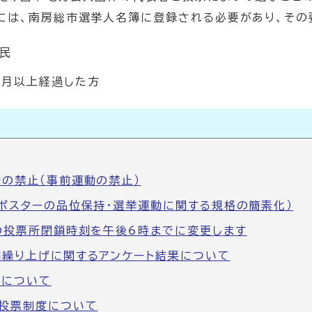
には、南房総市選挙人名簿に登録される必要があり、その
国民
か月以上経過した方
の禁止（事前運動の禁止）
ポスターの品位保持・選挙運動に関する規格の簡素化）
の投票所閉鎖時刻を午後6時までに変更します
繰り上げに関するアンケート結果について
援について
投票制度について