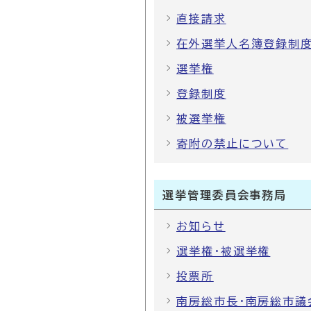
直接請求
在外選挙人名簿登録制
選挙権
登録制度
被選挙権
寄附の禁止について
選挙管理委員会事務局
お知らせ
選挙権・被選挙権
投票所
南房総市長・南房総市議