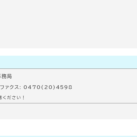
事務局
 ファクス: 0470(20)4598
意ください！