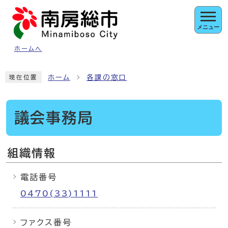
ページの先頭です
メニュー
ホームへ
ここから本文です
ホーム
各課の窓口
現在位置
議会事務局
組織情報
電話番号
0470(33)1111
ファクス番号