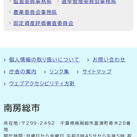
監査委員事務局
選挙管理委員会事務局
農業委員会事務局
固定資産評価審査委員会
個人情報の取り扱いについて
お問い合わせ
庁舎の案内
リンク集
サイトマップ
ウェブアクセシビリティ方針
南房総市
所在地：〒299-2492 千葉県南房総市富浦町青木28番
地
開庁時間：月曜日から金曜日 午前8時45分から午後5時 祝