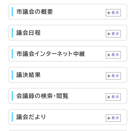
市議会の概要
表示
議会日程
表示
市議会インターネット中継
表示
議決結果
表示
会議録の検索・閲覧
表示
議会だより
表示