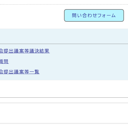
問い合わせフォーム
会提出議案等議決結果
質問
会提出議案等一覧