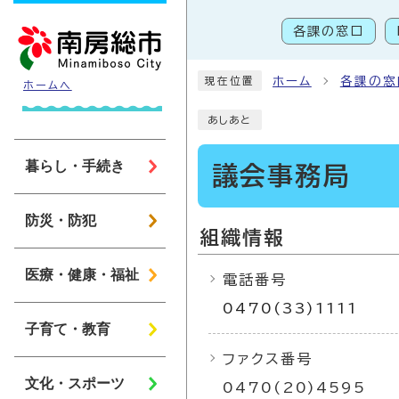
ページの先頭です
各課の窓口
こ
ホーム
各課の窓
現在位置
ホームへ
あしあと
暮らし・手続き
議会事務局
防災・防犯
組織情報
医療・健康・福祉
電話番号
0470(33)1111
子育て・教育
ファクス番号
文化・スポーツ
0470(20)4595