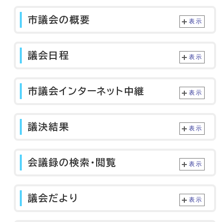
市議会の概要
表示
議会日程
表示
市議会インターネット中継
表示
議決結果
表示
会議録の検索・閲覧
表示
議会だより
表示