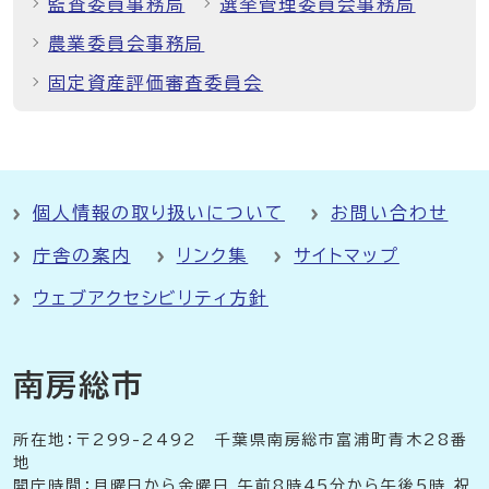
監査委員事務局
選挙管理委員会事務局
農業委員会事務局
固定資産評価審査委員会
個人情報の取り扱いについて
お問い合わせ
庁舎の案内
リンク集
サイトマップ
ウェブアクセシビリティ方針
南房総市
所在地：〒299-2492 千葉県南房総市富浦町青木28番
地
開庁時間：月曜日から金曜日 午前8時45分から午後5時 祝