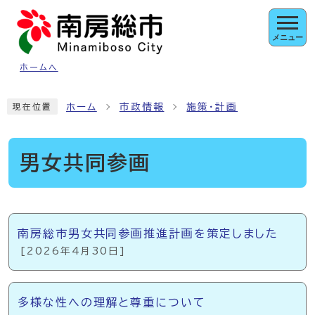
ページの先頭です
メニュー
ホームへ
ここから本文です
ホーム
市政情報
施策・計画
現在位置
男女共同参画
メインメニュー
南房総市男女共同参画推進計画を策定しました
[2026年4月30日]
多様な性への理解と尊重について