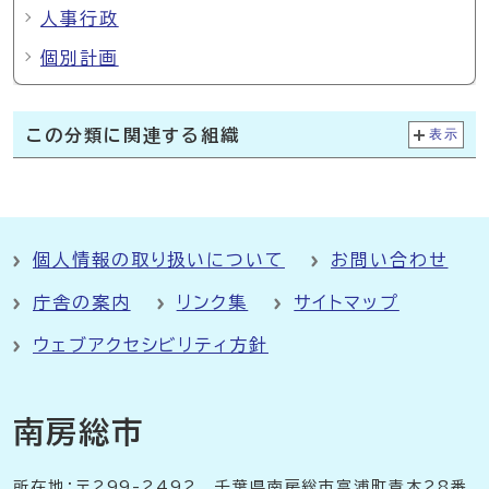
人事行政
個別計画
この分類に関連する組織
表示
個人情報の取り扱いについて
お問い合わせ
庁舎の案内
リンク集
サイトマップ
ウェブアクセシビリティ方針
南房総市
所在地：〒299-2492 千葉県南房総市富浦町青木28番