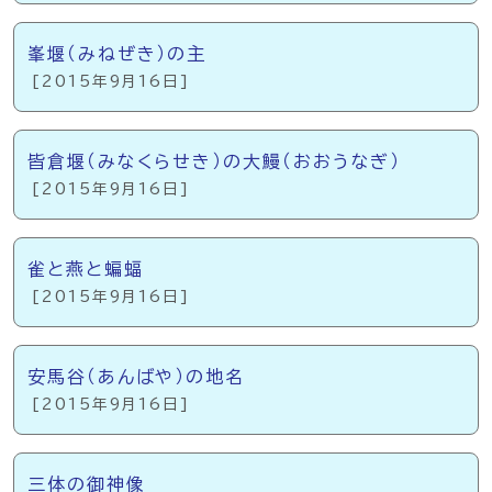
峯堰（みねぜき）の主
[2015年9月16日]
皆倉堰（みなくらせき）の大鰻（おおうなぎ）
[2015年9月16日]
雀と燕と蝙蝠
[2015年9月16日]
安馬谷（あんばや）の地名
[2015年9月16日]
三体の御神像