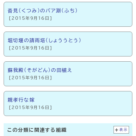
沓見（くつみ）のバア淵（ふち）
[2015年9月16日]
堀切堰の請雨塔（しょううとう）
[2015年9月16日]
蘇我殿（そがどん）の田植え
[2015年9月16日]
親孝行な嫁
[2015年9月16日]
この分類に関連する組織
表示