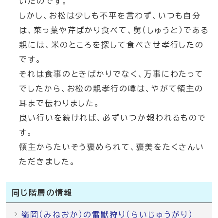
いたのです。
しかし、お松は少しも不平を言わず、いつも自分
は、菜っ葉や芹ばかり食べて、舅（しゅうと）である
親には、米のところを探して食べさせ孝行したの
です。
それは食事のときばかりでなく、万事にわたって
でしたから、お松の親孝行の噂は、やがて領主の
耳まで伝わりました。
良い行いを続ければ、必ずいつか報われるもので
す。
領主からたいそう褒められて、褒美をたくさんい
ただきました。
同じ階層の情報
嶺岡（みねおか）の雷獣狩り（らいじゅうがり）