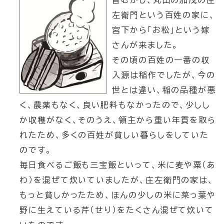
昔むかし、丸山の加茂の庄
左衛門という百姓の家に、
宮下から「お松」という嫁
さんが来ました。
その頃の百姓の一番の収
入源は稲作でしたが、今の
世とは違い、稲の品種が悪
く、農薬もなく、良い肥料もなかったので、少しし
か収穫がなく、そのうえ、領主から重い年貢を取ら
れたため、多くの百姓が貧しい暮らしをしていた
のです。
毎日食べるご飯も三宝飯といって、米に麦や粟（あ
わ）を混ぜて炊いていましたが、庄左衛門の家は、
もっと貧しかったため、ほんの少しの米に菜っ葉や
野に生えている芹（せり）をたくさん混ぜて炊いて