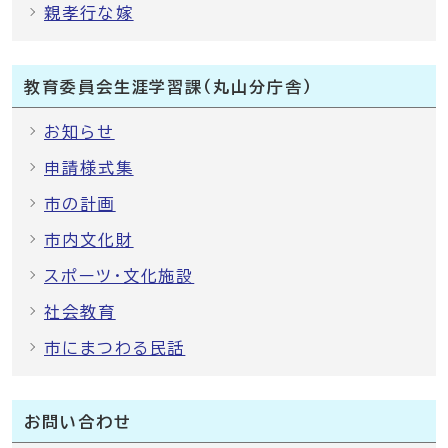
親孝行な嫁
教育委員会生涯学習課（丸山分庁舎）
お知らせ
申請様式集
市の計画
市内文化財
スポーツ・文化施設
社会教育
市にまつわる民話
お問い合わせ