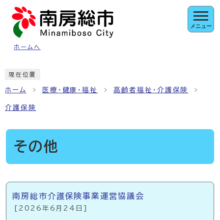
ページの先頭です
メニュー
ホームへ
ここから本文です
現在位置
ホーム
医療・健康・福祉
高齢者福祉・介護保険
介護保険
その他
メインメニュー
南房総市介護保険事業運営協議会
[2026年6月24日]