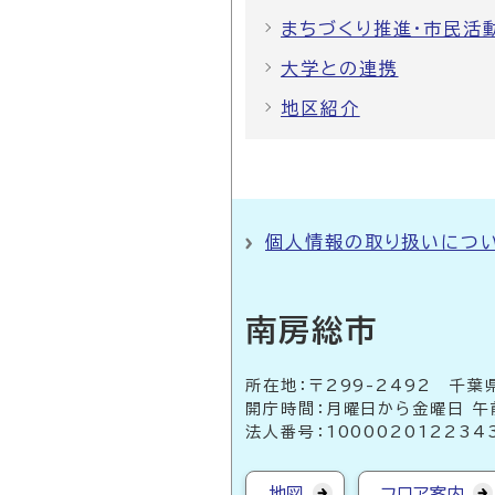
まちづくり推進・市民活
大学との連携
地区紹介
個人情報の取り扱いにつ
南房総市
所在地：〒299-2492 
開庁時間：月曜日から金曜日 午
法人番号：100002012234
地図
フロア案内