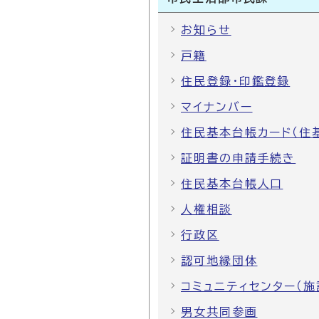
お知らせ
戸籍
住民登録・印鑑登録
マイナンバー
住民基本台帳カード（住
証明書の申請手続き
住民基本台帳人口
人権相談
行政区
認可地縁団体
コミュニティセンター（施
男女共同参画