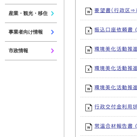
要望書（行政区⇒市
産業・観光・移住
振込口座依頼書 (
事業者向け情報
環境美化活動推進
市政情報
環境美化活動推進事
環境美化活動推進
行政交付金利用状
常温合材報告書 (