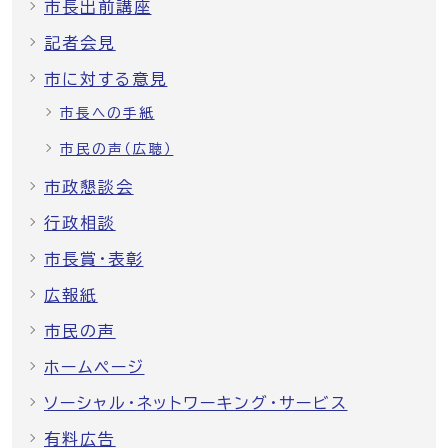
市長出前講座
記者会見
市に対する意見
市長への手紙
市民の声（広聴）
市政懇談会
行政相談
市長賞・表彰
広報紙
市民の声
ホームページ
ソーシャル・ネットワーキング・サービス
有料広告