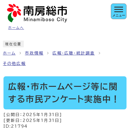
ページの先頭です
メニュー
ホームへ
ここから本文です
現在位置
ホーム
市政情報
広報・広聴・統計調査
その他広報
広報・市ホームページ等に関
する市民アンケート実施中！
[公開日：
2025年1月31日
]
[更新日：
2025年1月31日
]
ID:21794