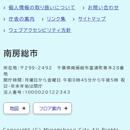
個人情報の取り扱いについて
お問い合わせ
庁舎の案内
リンク集
サイトマップ
ウェブアクセシビリティ方針
南房総市
所在地：〒299-2492 千葉県南房総市富浦町青木28番
地
開庁時間：月曜日から金曜日 午前8時45分から午後5時 祝
日・年末年始は閉庁
法人番号：1000020122343
地図
フロア案内
Copyright (C) Minamiboso City All Rights