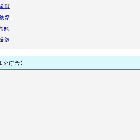
議録
議録
議録
議録
山分庁舎）