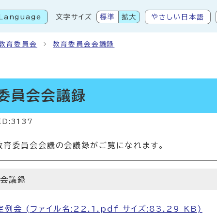
Language
文字サイズ
標準
拡大
やさしい日本語
こから本文です
教育委員会
教育委員会会議録
委員会会議録
ID:3137
教育委員会会議の会議録がご覧になれます。
会会議録
会 (ファイル名:22.1.pdf サイズ:83.29 KB)