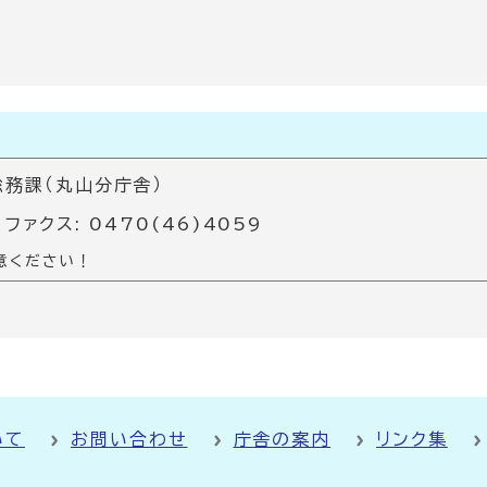
務課（丸山分庁舎）
 ファクス: 0470(46)4059
意ください！
いて
お問い合わせ
庁舎の案内
リンク集