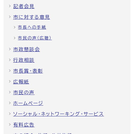
記者会見
市に対する意見
市長への手紙
市民の声（広聴）
市政懇談会
行政相談
市長賞・表彰
広報紙
市民の声
ホームページ
ソーシャル・ネットワーキング・サービス
有料広告