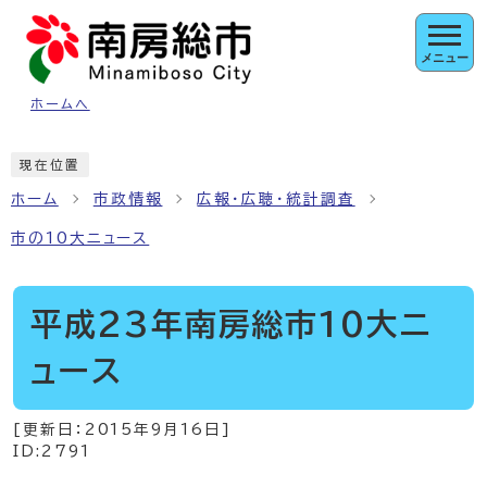
ページの先頭です
メニュー
ホームへ
ここから本文です
現在位置
ホーム
市政情報
広報・広聴・統計調査
市の10大ニュース
平成23年南房総市10大ニ
ュース
[更新日：
2015年9月16日
]
ID:2791