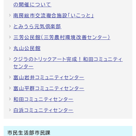
の開催について
南房総市交流複合施設「いこっと」
とみうら元気倶楽部
三芳公民館（三芳農村環境改善センター）
丸山公民館
クジラのトリックアート完成！和田コミュニティ
センター
富山岩井コミュニティセンター
富山平群コミュニティセンター
和田コミュニティセンター
白浜コミュニティセンター
市民生活部市民課