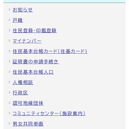
お知らせ
戸籍
住民登録・印鑑登録
マイナンバー
住民基本台帳カード（住基カード)
証明書の申請手続き
住民基本台帳人口
人権相談
行政区
認可地縁団体
コミュニティセンター（施設案内）
男女共同参画