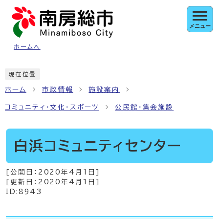
ページの先頭です
メニュー
ホームへ
ここから本文です
現在位置
ホーム
市政情報
施設案内
コミュニティ・文化・スポーツ
公民館・集会施設
白浜コミュニティセンター
[公開日：
2020年4月1日
]
[更新日：
2020年4月1日
]
ID:8943