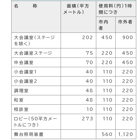
名 称
面積（平方
使用料（円）1時
メートル）
間につき
市内
市外者
者
大会議室（ステージ
202
450
900
を除く）
大会議室ステージ
75
220
450
中会議室
70
220
450
小会議室1
40
110
220
小会議室2
40
110
220
調理室
48
110
220
和室
48
110
220
相談室
10
110
220
ロビー（50平方メー
273
110
220
トルにつき）
舞台照明装置
560
1,120