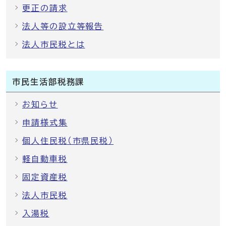
更正の請求
法人等の設立等報告
法人市民税とは
市民生活部税務課
お知らせ
申請様式集
個人住民税（市県民税）
軽自動車税
固定資産税
法人市民税
入湯税