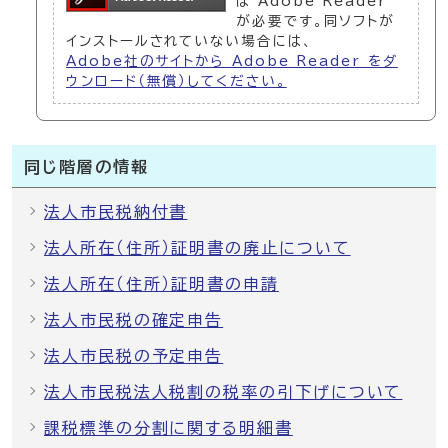
は Adobe Reader
が必要です。同ソフトが
インストールされていない場合には、
Adobe社のサイトから Adobe Reader をダ
ウンロード（無償）してください。
同じ階層の情報
法人市民税納付書
法人所在（住所）証明書の廃止について
法人所在（住所）証明書の申請
法人市民税の確定申告
法人市民税の予定申告
法人市民税法人税割の税率の引下げについて
課税標準の分割に関する明細書