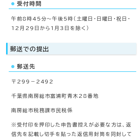
受付時間
午前8時45分～午後5時（土曜日・日曜日・祝日・
12月29日から1月3日を除く）
郵送での提出
郵送先
〒299－2492
千葉県南房総市富浦町青木28番地
南房総市税務課市民税係
※受付印を押印した申告書控えが必要な方は、返
信先を記載し切手を貼った返信用封筒を同封して