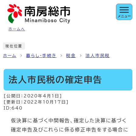
ページの先頭です
メニュー
ホームへ
ここから本文です
現在位置
ホーム
暮らし・手続き
税金
法人市民税
法人市民税の確定申告
[公開日：
2020年4月1日
]
[更新日：
2022年10月17日
]
ID:640
仮決算に基づく中間報告、確定した決算に基づく
確定申告及びこれらに係る修正申告をする場合に