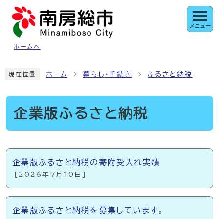
ページの先頭です
メニュー
ホームへ
ここから本文です
ホーム
暮らし・手続き
ふるさと納税
現在位置
企業版ふるさと納税
メインメニュー
企業版ふるさと納税の寄附受入れ実績
[2026年7月10日]
企業版ふるさと納税を募集しています。