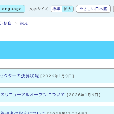
Language
文字サイズ
標準
拡大
やさしい日本語
こから本文です
光・移住
観光
セクターの決算状況
[2026年1月9日]
のリニューアルオープンについて
[2026年1月6日]
定管理者の指定について
[2025年12月26日]