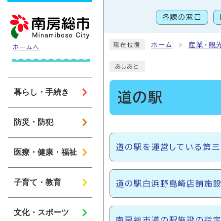
ページの先頭です
各課の窓口
こ
ホーム
産業・観
現在位置
ホームへ
あしあと
暮らし・手続き
道の駅
防災・防犯
メインメニュー
道の駅を運営している第三
医療・健康・福祉
子育て・教育
道の駅白浜野島崎店舗施設
文化・スポーツ
南房総市道の駅施設の指