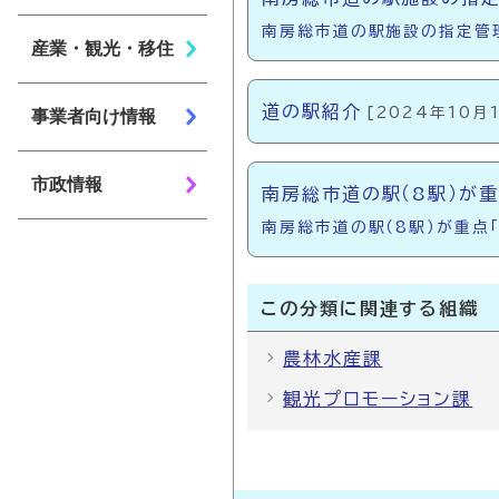
南房総市道の駅施設の指定管
産業・観光・移住
道の駅紹介
[2024年10月
事業者向け情報
市政情報
南房総市道の駅（8駅）が
南房総市道の駅（8駅）が重点
この分類に関連する組織
農林水産課
観光プロモーション課