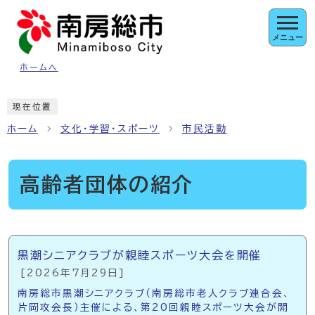
ページの先頭です
メニュー
ホームへ
ここから本文です
現在位置
ホーム
文化・学習・スポーツ
市民活動
高齢者団体の紹介
メインメニュー
黒潮シニアクラブが親睦スポーツ大会を開催
[2026年7月29日]
南房総市黒潮シニアクラブ（南房総市老人クラブ連合会、
片岡攻会長）主催による、第20回親睦スポーツ大会が開