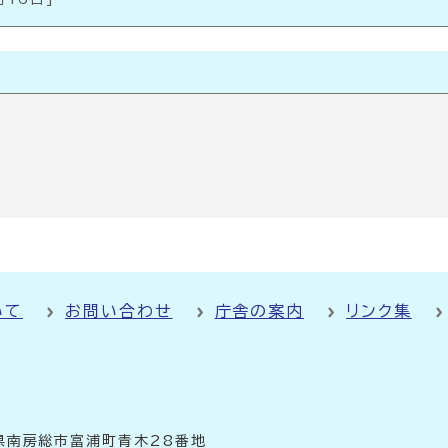
いて
お問い合わせ
庁舎の案内
リンク集
千葉県南房総市富浦町青木28番地