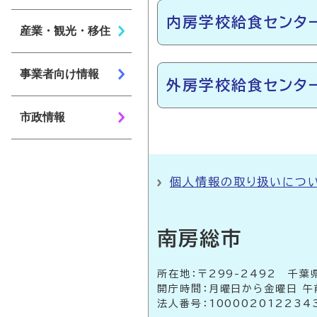
内房学校給食センタ
産業・観光・移住
事業者向け情報
外房学校給食センタ
市政情報
個人情報の取り扱いにつ
南房総市
所在地：〒299-2492 
開庁時間：月曜日から金曜日 午
法人番号：100002012234