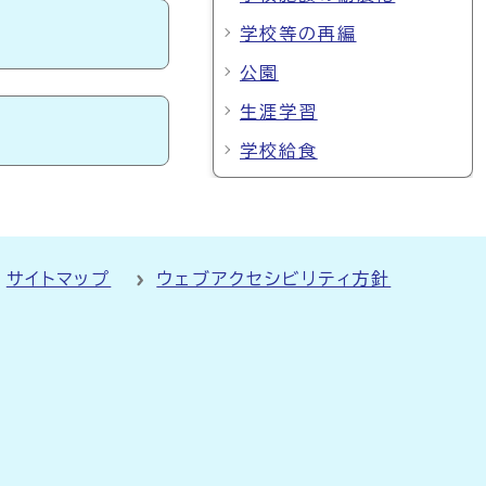
学校等の再編
公園
生涯学習
学校給食
サイトマップ
ウェブアクセシビリティ方針