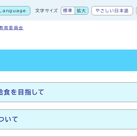
Language
文字サイズ
標準
拡大
やさしい日本語
こから本文です
教育委員会
給食を目指して
ついて