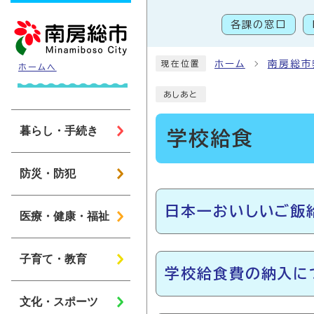
ページの先頭です
各課の窓口
こ
ホーム
南房総市
現在位置
ホームへ
あしあと
暮らし・手続き
学校給食
防災・防犯
メインメニュー
日本一おいしいご飯
医療・健康・福祉
子育て・教育
学校給食費の納入に
文化・スポーツ