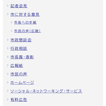
記者会見
市に対する意見
市長への手紙
市民の声（広聴）
市政懇談会
行政相談
市長賞・表彰
広報紙
市民の声
ホームページ
ソーシャル・ネットワーキング・サービス
有料広告