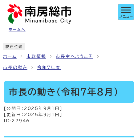
ページの先頭です
メニュー
ホームへ
ここから本文です
現在位置
ホーム
市政情報
市長室へようこそ
市長の動き
令和7年度
市長の動き（令和7年8月）
[公開日：
2025年9月1日
]
[更新日：
2025年9月1日
]
ID:22946