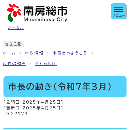
ページの先頭です
メニュー
ホームへ
ここから本文です
現在位置
ホーム
市政情報
市長室へようこそ
市長の動き
令和6年度
市長の動き（令和7年3月）
[公開日：
2025年4月25日
]
[更新日：
2025年4月25日
]
ID:22173