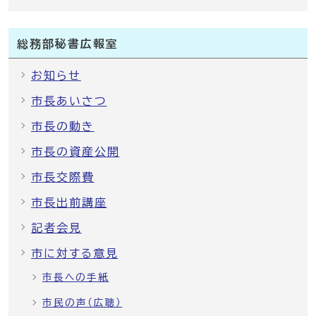
総務部秘書広報室
お知らせ
市長あいさつ
市長の動き
市長の資産公開
市長交際費
市長出前講座
記者会見
市に対する意見
市長への手紙
市民の声（広聴）