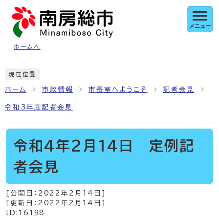
ページの先頭です
メニュー
ホームへ
ここから本文です
現在位置
ホーム
市政情報
市長室へようこそ
記者会見
令和3年度記者会見
令和4年2月14日 定例記
者会見
[公開日：
2022年2月14日
]
[更新日：
2022年2月14日
]
ID:16198