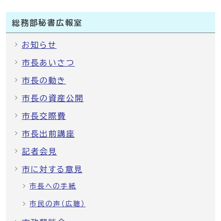
総務部秘書広報室
お知らせ
市長あいさつ
市長の動き
市長の資産公開
市長交際費
市長出前講座
記者会見
市に対する意見
市長への手紙
市民の声（広聴）