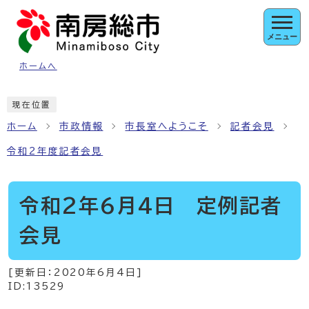
ページの先頭です
メニュー
ホームへ
ここから本文です
現在位置
ホーム
市政情報
市長室へようこそ
記者会見
令和2年度記者会見
令和2年6月4日 定例記者
会見
[更新日：
2020年6月4日
]
ID:13529