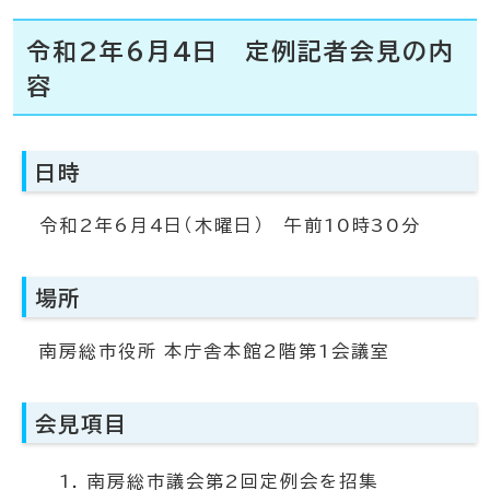
令和2年6月4日 定例記者会見の内
容
日時
令和2年6月4日（木曜日） 午前10時30分
場所
南房総市役所 本庁舎本館2階第1会議室
会見項目
南房総市議会第2回定例会を招集