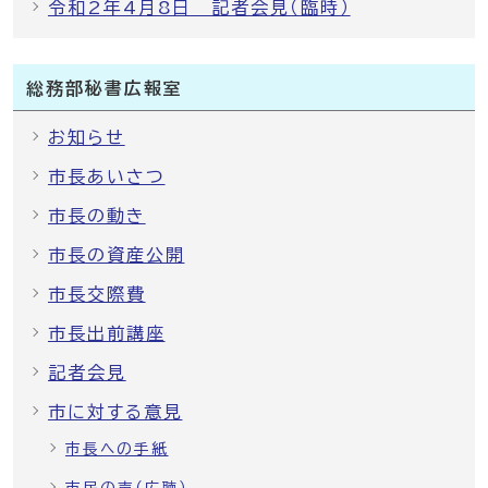
令和2年4月8日 記者会見（臨時）
総務部秘書広報室
お知らせ
市長あいさつ
市長の動き
市長の資産公開
市長交際費
市長出前講座
記者会見
市に対する意見
市長への手紙
市民の声（広聴）