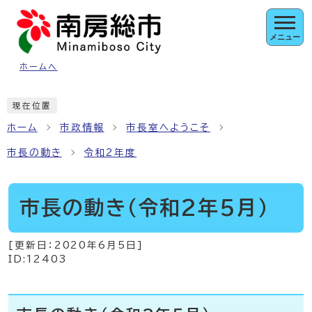
ページの先頭です
メニュー
ホームへ
ここから本文です
現在位置
ホーム
市政情報
市長室へようこそ
市長の動き
令和2年度
市長の動き（令和2年5月）
[更新日：
2020年6月5日
]
ID:12403