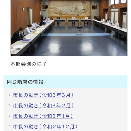
本部会議の様子
同じ階層の情報
市長の動き（令和3年3月）
市長の動き（令和3年2月）
市長の動き（令和3年1月）
市長の動き（令和2年12月）