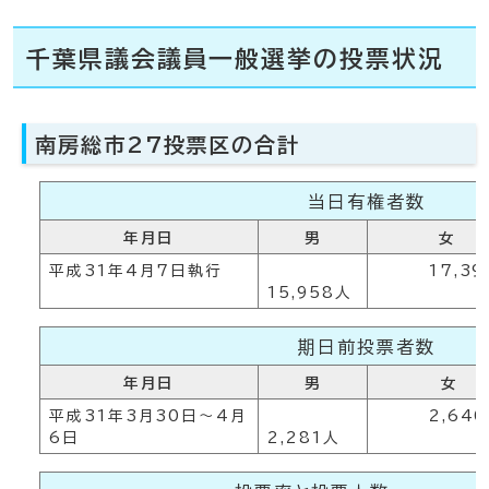
千葉県議会議員一般選挙の投票状況
南房総市27投票区の合計
当日有権者数
年月日
男
女
平成31年4月7日執行
17,39
15,958人
期日前投票者数
年月日
男
女
平成31年3月30日～4月
2,640
6日
2,281人