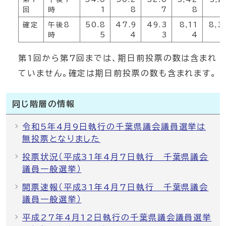
回
時
1
8
7
8
確定
午後8
50.8
47.9
49.3
8,11
8,3
時
5
4
3
4
第1回から第7回までは、期日前投票の数は含まれ
ていません。確定は期日前投票の数も含まれます。
同じ階層の情報
令和5年4月9日執行の千葉県議会議員選挙は
無投票となりました
投票状況（平成31年4月7日執行 千葉県議会
議員一般選挙）
開票速報（平成31年4月7日執行 千葉県議会
議員一般選挙）
平成27年4月12日執行の千葉県議会議員選挙