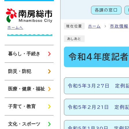
ページの先頭です
各課の窓口
こ
ホーム
市政情報
現在位置
ホームへ
あしあと
暮らし・手続き
令和4年度記
防災・防犯
メインメニュー
令和5年3月27日 定例
医療・健康・福祉
子育て・教育
令和5年2月21日 定例
文化・スポーツ
令和5年1月30日 定例