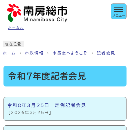
ページの先頭です
メニュー
ホームへ
ここから本文です
現在位置
ホーム
市政情報
市長室へようこそ
記者会見
令和7年度記者会見
メインメニュー
令和8年3月25日 定例記者会見
[2026年3月25日]