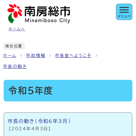
ページの先頭です
メニュー
ホームへ
ここから本文です
現在位置
ホーム
市政情報
市長室へようこそ
市長の動き
令和5年度
メインメニュー
市長の動き（令和6年3月）
[2024年4月3日]