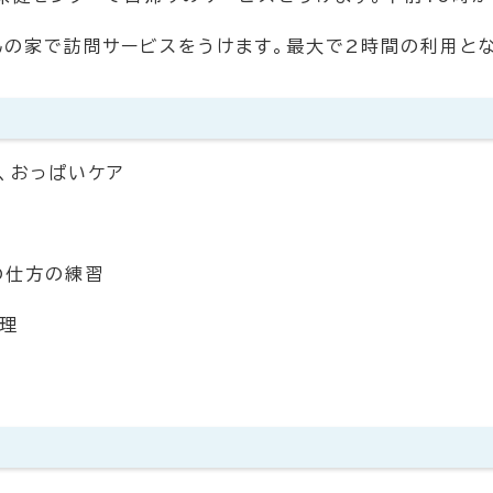
んの家で訪問サービスをうけます。最大で2時間の利用とな
、おっぱいケア
の仕方の練習
管理