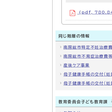
(pdf, 780.8
同じ階層の情報
南房総市特定不妊治療
南房総市不育症治療費
産後ケア事業
母子健康手帳の交付（妊
母子健康手帳の交付（妊
教育委員会子ども教育課 