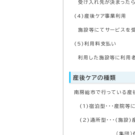
受け入れ先が決まったら
(4)産後ケア事業利用
施設等にてサービスを受
(5)利用料支払い
利用した施設等に利用者
産後ケアの種類
南房総市で行っている産
(1)宿泊型・・・産院等
(2)通所型・・・(施設
（集団）保健センター