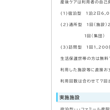
産後ケアは利用者の自己
(1)宿泊型 1泊2日6,
(2)通所型 1回（施設）2
1回（集団） 0円 
(3)訪問型 1回1,200
生活保護世帯の方は無料
利用した施設等に直接お
利用回数は合わせて7回ま
実施施設
宿泊型・・・ファミール産