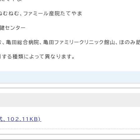
院ねむねむ、ファミール産院たてやま
センター
む、亀田総合病院、亀田ファミリークリニック館山、ほのみ
用する種類によって異なります。
、102.11KB)