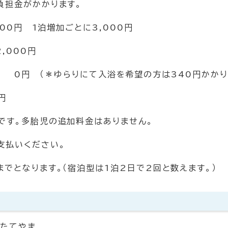
負担金がかかります。
000円 1泊増加ごとに3,000円
,000円
（＊ゆらりにて入浴を希望の方は340円かかり
円
です。多胎児の追加料金はありません。
支払いください。
でとなります。（宿泊型は1泊2日で2回と数えます。）
院たてやま