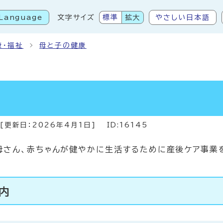
Language
文字サイズ
標準
拡大
やさしい日本語
こから本文です
康・福祉
母と子の健康
[更新日：
2026年4月1日
]
ID:16145
母さん、赤ちゃんが健やかに生活するために産後ケア事業
内