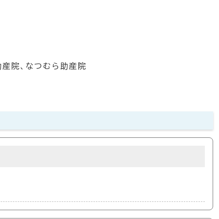
助産院、なつむら助産院