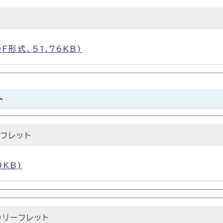
F形式、51.76KB)
ト
フレット
0KB)
）リーフレット