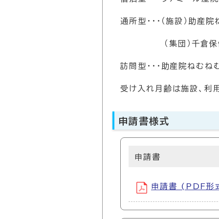
通所型・・・（施設）助産
（集団）千倉保健
訪問型・・・助産院ねむね
受け入れ月齢は施設、利
申請書様式
申請書
申請書 (PDF形式