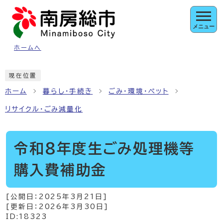
ページの先頭です
メニュー
ホームへ
ここから本文です
現在位置
ホーム
暮らし・手続き
ごみ・環境・ペット
リサイクル・ごみ減量化
令和8年度生ごみ処理機等
購入費補助金
[公開日：
2025年3月21日
]
[更新日：
2026年3月30日
]
ID:18323