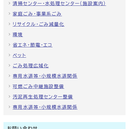
清掃センター・水処理センター（施設案内）
家庭ごみ・事業系ごみ
リサイクル・ごみ減量化
環境
省エネ・節電・エコ
ペット
ごみ処理広域化
専用水道等・小規模水道関係
可燃ごみ中継施設整備
汚泥再生処理センター整備
専用水道等・小規模水道関係
お問い合わせ