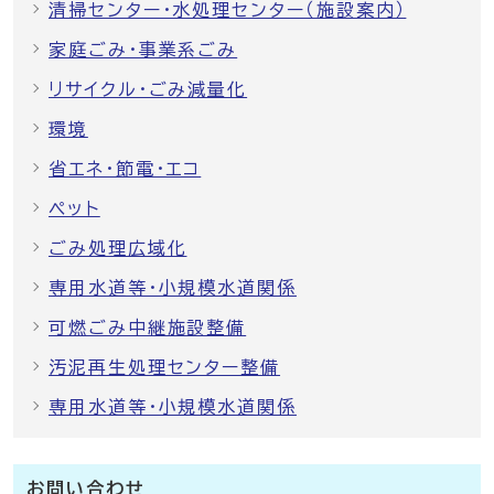
清掃センター・水処理センター（施設案内）
家庭ごみ・事業系ごみ
リサイクル・ごみ減量化
環境
省エネ・節電・エコ
ペット
ごみ処理広域化
専用水道等・小規模水道関係
可燃ごみ中継施設整備
汚泥再生処理センター整備
専用水道等・小規模水道関係
お問い合わせ