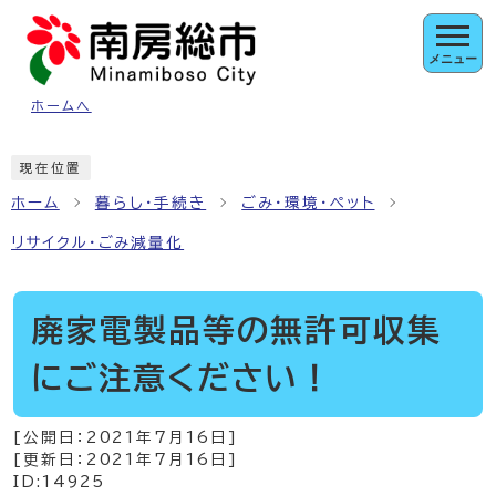
ページの先頭です
メニュー
ホームへ
ここから本文です
現在位置
ホーム
暮らし・手続き
ごみ・環境・ペット
リサイクル・ごみ減量化
廃家電製品等の無許可収集
にご注意ください！
[公開日：
2021年7月16日
]
[更新日：
2021年7月16日
]
ID:14925