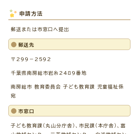
申請方法
郵送または市窓口へ提出
郵送先
〒299－2592
千葉県南房総市岩糸2489番地
南房総市 教育委員会 子ども教育課 児童福祉係
宛
市窓口
子ども教育課（丸山分庁舎）、市民課（本庁舎）、富