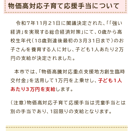
物価高対応子育て応援手当について
令和7年11月21日に閣議決定された、「「強い
経済」を実現する総合経済対策」にて、0歳から高
校生年代（18歳到達後最初の3月31日まで）のお
子さんを養育する人に対し、子ども1人あたり2万
円の支給が決定されました。
本市では、「物価高騰対応重点支援地方創生臨時
交付金」を活用して1万円を上乗せし、
子ども1人
あたり3万円を支給
します。
（注意）物価高対応子育て応援手当は児童手当とは
別の手当であり、1回限りの支給となります。