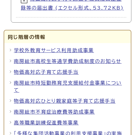
録等の届出書 (エクセル形式、53.72KB)
同じ階層の情報
学校外教育サービス利用助成事業
南房総市高校生等通学費助成制度のお知らせ
物価高対応子育て応援手当
南房総市時短勤務育児支援給付金事業につい
て
物価高対応ひとり親家庭等子育て応援手当
南房総市不育症治療費等助成事業
高等職業訓練促進費等事業
「多様な集団活動事業の利用支援事業」の実施