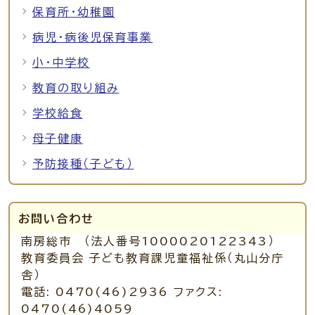
保育所・幼稚園
病児・病後児保育事業
小・中学校
教育の取り組み
学校給食
母子健康
予防接種（子ども）
お問い合わせ
南房総市 （法人番号1000020122343）
教育委員会 子ども教育課児童福祉係（丸山分庁
舎）
電話: 0470(46)2936 ファクス:
0470(46)4059