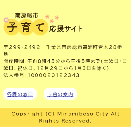
〒299-2492 千葉県南房総市富浦町青木28番
地
開庁時間：午前8時45分から午後5時まで(土曜日・日
曜日、祝休日、12月29日から1月3日を除く)
法人番号：1000020122343
各課の窓口
庁舎の案内
Copyright (C) Minamiboso City All
Rights Reserved.