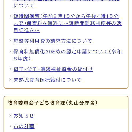
について
短時間保育(午前8時15分から午後4時15分
まで）保育料を無料に～短時間勤務制度等の活
用促進を～
施設等利用費の請求方法について
保育料無償化のための認定申請について（令和
8年度）
母子・父子・寡婦福祉資金の貸付け
未熟児養育医療給付について
教育委員会子ども教育課（丸山分庁舎）
お知らせ
市の計画