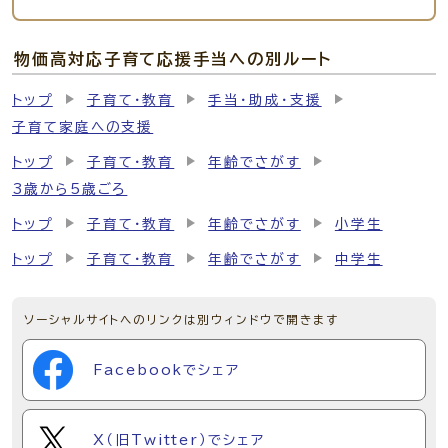
物価高対応子育て応援手当への別ルート
トップ
子育て・教育
手当・助成・支援
子育て家庭への支援
トップ
子育て・教育
年齢でさがす
3歳から5歳ごろ
トップ
子育て・教育
年齢でさがす
小学生
トップ
子育て・教育
年齢でさがす
中学生
ソーシャルサイトへのリンクは別ウィンドウで開きます
Facebookでシェア
X（旧Twitter）でシェア