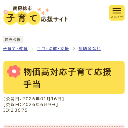
ページの先頭です
メニュー
ここから本文です
現在位置
子育て・教育
手当・助成・支援
補助金など
物価高対応子育て応援
手当
[公開日：
2026年01月16日
]
[更新日：
2026年6月9日
]
ID:23675