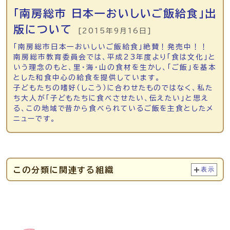
「南房総市 日本一おいしいご飯給食」出
版について
[2015年9月16日]
「南房総市日本一おいしいご飯給食」絶賛！発売中！！
南房総市教育委員会では、平成23年度より「食は文化」と
いう理念のもと、里・海・山の食材を生かし、「ご飯」を基本
とした和食中心の給食を提供しています。
子どもたちの嗜好（しこう）に合わせたものではなく、私た
ち大人が「子どもたちに食べさせたい、伝えたい」と思え
る、この地域で昔から食べられているご飯を主食としたメ
ニューです。
この分類に関連する組織
表示