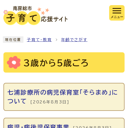
ページの先頭です
メニュー
ここから本文です
子育て・教育
年齢でさがす
現在位置
3歳から5歳ごろ
メインメニュー
七浦診療所の病児保育室「そらまめ」に
ついて
[2026年8月3日]
病児・病後児保育事業