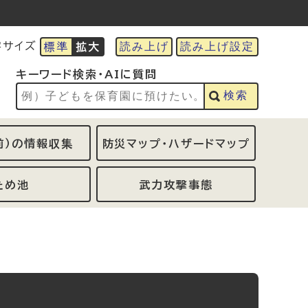
読み上げ
読み上げ設定
字サイズ
標準
拡大
キーワード検索・AIに質問
検索
前）の情報収集
防災マップ・ハザードマップ
ため池
武力攻撃事態
！