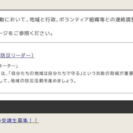
動において、地域と行政、ボランティア組織等との連絡調
ージをご参照ください。
防災リーダー）
ネーター」
は、「自分たちの地域は自分たちで守る」という共助の取組が重要
して、地域の防災活動を進めましょう。
の受講生募集！！