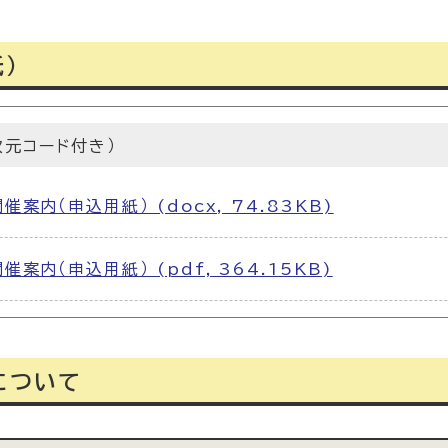
）
次元コード付き）
内（申込用紙） (docx, 74.83KB)
内（申込用紙） (pdf, 364.15KB)
について