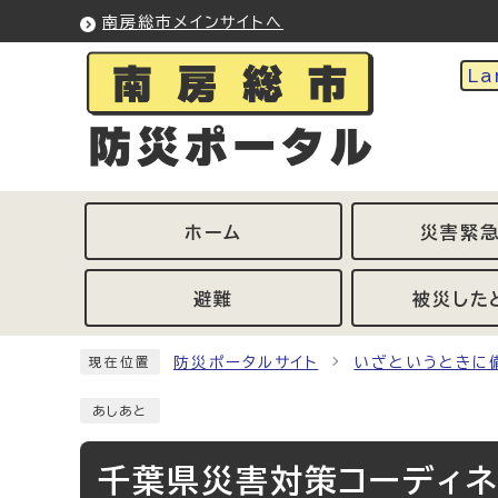
ページの先頭です
南房総市メインサイトへ
La
ホーム
災害緊
避難
被災した
ここから本文です
防災ポータルサイト
いざというときに
現在位置
あしあと
千葉県災害対策コーディ