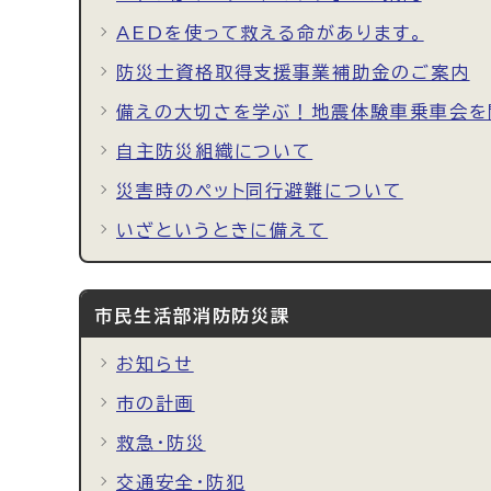
AEDを使って救える命があります。
防災士資格取得支援事業補助金のご案内
備えの大切さを学ぶ！地震体験車乗車会を
自主防災組織について
災害時のペット同行避難について
いざというときに備えて
市民生活部消防防災課
お知らせ
市の計画
救急・防災
交通安全・防犯