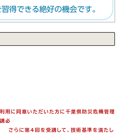
・利用に同意いただいた方に
千葉県防災危機管理
受講必
。
さらに第4回を受講して、技術基準を満たし