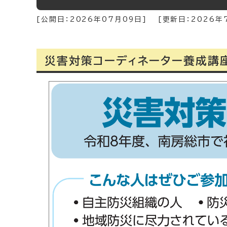
[公開日：
2026年07月09日
]
[更新日：
2026年
災害対策コーディネーター養成講