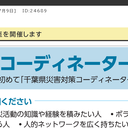
7月9日
]
ID:24689
座を開催します