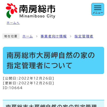
ページの先頭です
メニュー
ホームへ
ここから本文です
ホーム
事業者向け情報
指定管理者
現在位置
南房総市大房岬自然の家の
指定管理者について
[公開日：
2022年12月26日
]
[更新日：
2022年12月26日
]
ID:10664