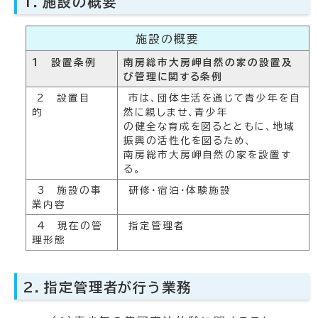
1．施設の概要
施設の概要
1 設置条例
南房総市大房岬自然の家の設置及
び管理に関する条例
2 設置目
市は、団体生活を通じて青少年を自
的
然に親しませ、青少年
の健全な育成を図るとともに、地域
振興の活性化を図るため、
南房総市大房岬自然の家を設置す
る。
3 施設の事
研修・宿泊・体験施設
業内容
4 現在の管
指定管理者
理形態
2．指定管理者が行う業務