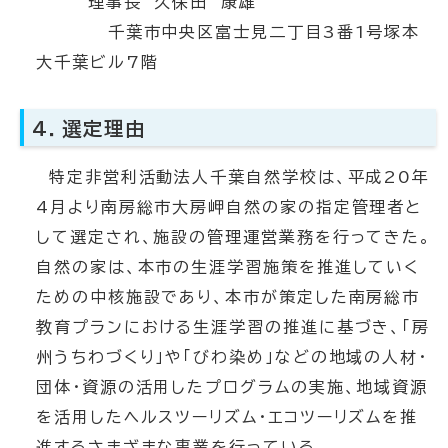
理事長 久保田 康雄
千葉市中央区富士見二丁目3番1号塚本
大千葉ビル7階
4．選定理由
特定非営利活動法人千葉自然学校は、平成20年
4月より南房総市大房岬自然の家の指定管理者と
して選定され、施設の管理運営業務を行ってきた。
自然の家は、本市の生涯学習施策を推進していく
ための中核施設であり、本市が策定した南房総市
教育プランにおける生涯学習の推進に基づき、「房
州うちわづくり」や「びわ染め」などの地域の人材・
団体・資源の活用したプログラムの実施、地域資源
を活用したヘルスツーリズム・エコツーリズムを推
進するさまざまな事業を行っている。