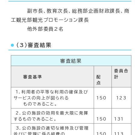
副市長、教育次長、総務部企画財政課長、商
工観光部観光プロモーション課長
他外部委員2名
（3）審査結果
審査結果
委員合
審査基準
配
計
点
1．利用者の平等な利用の確保及び
サービスの向上が図られる
150
123
ものであること。
2．公の施設の効用を最大限に発揮
するものであること。
150
131
3．公の施設の適切な維持及び管理
並びに管理に係る経費の
150
113