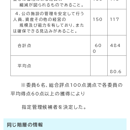
縮減が図られるものであること。
4．公の施設の管理を安定して行う
人員、資産その他の経営の
150
117
規模及び能力を有しており、また
は確保できる見込みがあること。
合計点
60
484
0
平均点
80.6
※委員6名、総合評点100点満点で各委員の
平均得点60点以上の獲得により
指定管理候補者を決定した。
同じ階層の情報