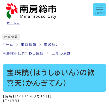
ページの先頭です
メニュー
ホームへ
ここから本文です
現在位置
ホーム
市政情報
市の紹介
南房総市にまつわる民話
三芳の民話
宝珠院（ほうしゅいん）の歓
喜天（かんぎてん）
[更新日：
2015年9月16日
]
ID:1331