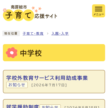
ページの先頭です
メニュー
ここから本文です
子育て・教育
入園・入学
現在位置
中学校
メインメニュー
学校外教育サービス利用助成事業
お知らせ
[2026年7月17日]
就学援助制度
お知らせ
[2026年5月18日]