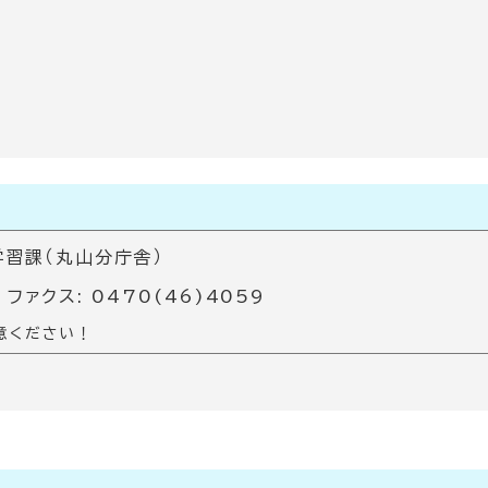
習課（丸山分庁舎）
 ファクス: 0470(46)4059
意ください！