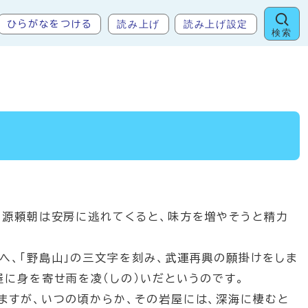
読み上げ
読み上げ設定
ひらがなをつける
検索
れた源頼朝は安房に逃れてくると、味方を増やそうと精力
へ、「野島山」の三文字を刻み、武運再興の願掛けをしま
屋に身を寄せ雨を凌（しの）いだというのです。
いますが、いつの頃からか、その岩屋には、深海に棲むと